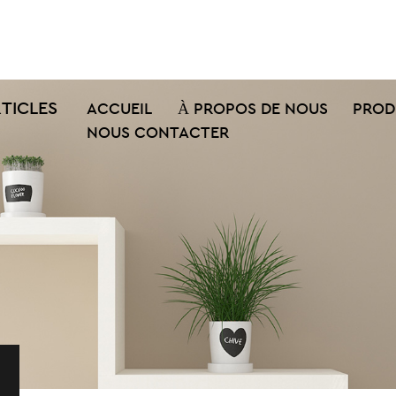
TICLES
ACCUEIL
À PROPOS DE NOUS
PROD
NOUS CONTACTER