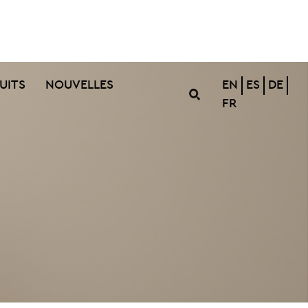
UITS
NOUVELLES
EN
ES
DE
FR