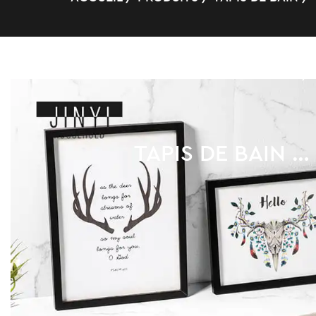
MOUSSE MÉMOIRE
/
TAPIS DE BAIN EN COTON FASHION KING WORD MEMORY