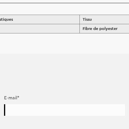
stiques
Tissu
Fibre de polyester
E-mail*